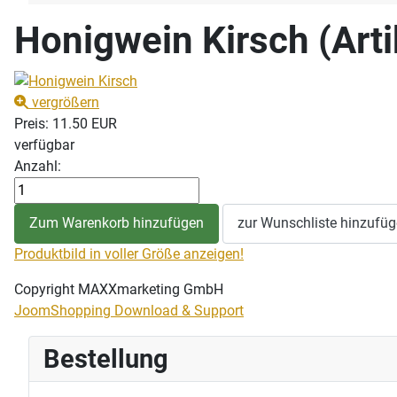
Honigwein Kirsch
(Art
vergrößern
Preis:
11.50 EUR
verfügbar
Anzahl:
Produktbild in voller Größe anzeigen!
Copyright MAXXmarketing GmbH
JoomShopping Download & Support
Bestellung