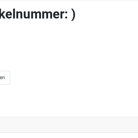
ikelnummer:
)