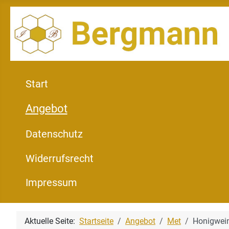
Start
Angebot
Datenschutz
Widerrufsrecht
Impressum
Aktuelle Seite:
Startseite
Angebot
Met
Honigwein