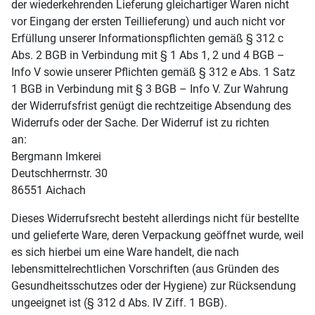
der wiederkehrenden Lieferung gleichartiger Waren nicht
vor Eingang der ersten Teillieferung) und auch nicht vor
Erfüllung unserer Informationspflichten gemäß § 312 c
Abs. 2 BGB in Verbindung mit § 1 Abs 1, 2 und 4 BGB –
Info V sowie unserer Pflichten gemäß § 312 e Abs. 1 Satz
1 BGB in Verbindung mit § 3 BGB – Info V. Zur Wahrung
der Widerrufsfrist genügt die rechtzeitige Absendung des
Widerrufs oder der Sache. Der Widerruf ist zu richten
an:
Bergmann Imkerei
Deutschherrnstr. 30
86551 Aichach
Dieses Widerrufsrecht besteht allerdings nicht für bestellte
und gelieferte Ware, deren Verpackung geöffnet wurde, weil
es sich hierbei um eine Ware handelt, die nach
lebensmittelrechtlichen Vorschriften (aus Gründen des
Gesundheitsschutzes oder der Hygiene) zur Rücksendung
ungeeignet ist (§ 312 d Abs. IV Ziff. 1 BGB).