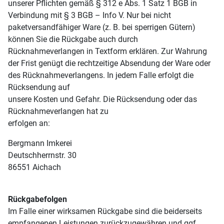
unserer Pflichten gemäß § 312 e Abs. 1 Satz 1 BGB in
Verbindung mit § 3 BGB – Info V. Nur bei nicht
paketversandfähiger Ware (z. B. bei sperrigen Gütern)
können Sie die Rückgabe auch durch
Rücknahmeverlangen in Textform erklären. Zur Wahrung
der Frist genügt die rechtzeitige Absendung der Ware oder
des Rücknahmeverlangens. In jedem Falle erfolgt die
Rücksendung auf
unsere Kosten und Gefahr. Die Rücksendung oder das
Rücknahmeverlangen hat zu
erfolgen an:
Bergmann Imkerei
Deutschherrnstr. 30
86551 Aichach
Rückgabefolgen
Im Falle einer wirksamen Rückgabe sind die beiderseits
empfangenen Leistungen zurückzugewähren und ggf.